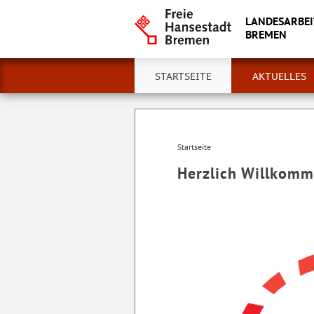
LANDESARBEI
BREMEN
STARTSEITE
AKTUELLES
Startseite
Herzlich Willkomm