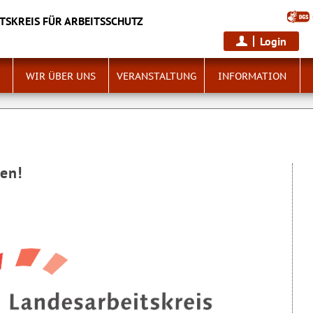
TSKREIS FÜR ARBEITSSCHUTZ
Login
WIR ÜBER UNS
VERANSTALTUNG
INFORMATION
en!