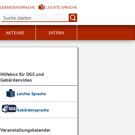
GEBÄRDENSPRACHE
LEICHTE SPRACHE
Suche:
AKTEURE
INTERN
Hilfebox für DGS und
Gebärdenvideo
Leichte Sprache
Gebärdensprache
Veranstaltungskalender